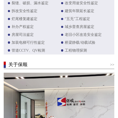
裂缝、破损、漏水鉴定
改变用途安全性鉴定
拆改安全性鉴定
建筑年限延长鉴定
烂尾楼复建鉴定
“五无”工程鉴定
补办产权鉴定
城乡普查房屋鉴定
房屋司法鉴定
老旧小区改造安全鉴定
加装电梯可行性鉴定
桥梁静载/动载试验
管道CCTV、QV检测
工程物理探测
关于保顺
>>