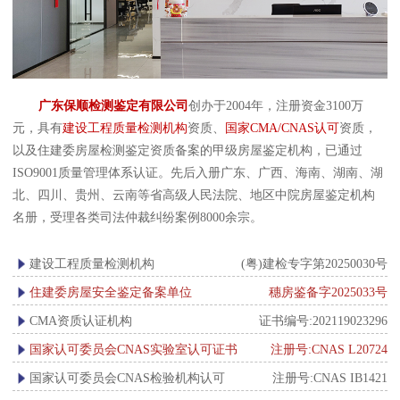
广东保顺检测鉴定有限公司
创办于2004年，注册资金3100万
元，具有
建设工程质量检测机构
资质、
国家CMA/CNAS认可
资质，
以及住建委房屋检测鉴定资质备案的甲级房屋鉴定机构，已通过
ISO9001质量管理体系认证。先后入册广东、广西、海南、湖南、湖
北、四川、贵州、云南等省高级人民法院、地区中院房屋鉴定机构
名册，受理各类司法仲裁纠纷案例8000余宗。
建设工程质量检测机构
(粤)建检专字第20250030号
住建委房屋安全鉴定备案单位
穗房鉴备字2025033号
CMA资质认证机构
证书编号:202119023296
国家认可委员会CNAS实验室认可证书
注册号:CNAS L20724
国家认可委员会CNAS检验机构认可
注册号:CNAS IB1421