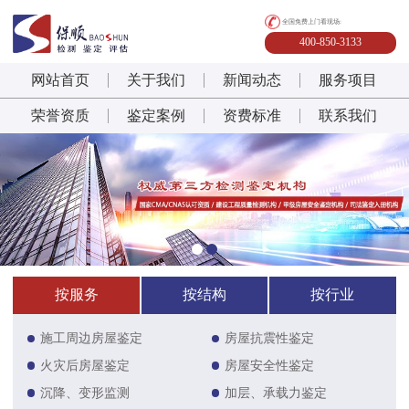
全国免费上门看现场:
400-850-3133
网站首页
关于我们
新闻动态
服务项目
荣誉资质
鉴定案例
资费标准
联系我们
按服务
按结构
按行业
施工周边房屋鉴定
房屋抗震性鉴定
火灾后房屋鉴定
房屋安全性鉴定
沉降、变形监测
加层、承载力鉴定