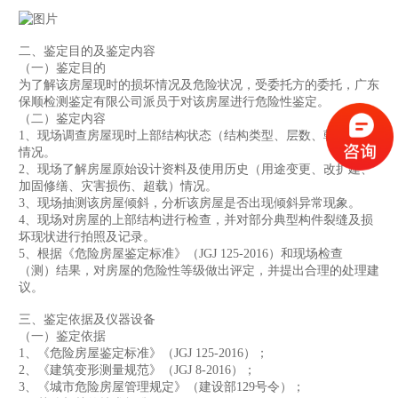
二、鉴定目的及鉴定内容
（一）鉴定目的
为了解该房屋现时的损坏情况及危险状况，受委托方的委托，
广东
保顺检测鉴定有限公司
派员于对该房屋进行危险性鉴定。
（二）鉴定内容
1、现场调查房屋现时上部结构状态（结构类型、层数、朝向等）
情况。
2、现场了解房屋原始设计资料及使用历史（用途变更、改扩建、
加固修缮、灾害损伤、超载）情况。
3、现场抽测该房屋倾斜，分析该房屋是否出现倾斜异常现象。
4、现场对房屋的上部结构进行检查，并对部分典型构件裂缝及损
坏现状进行拍照及记录。
5、根据《危险房屋鉴定标准》（JGJ 125-2016）和现场检查
（测）结果，对房屋的危险性等级做出评定，并提出合理的处理建
议。
三、鉴定依据及仪器设备
（一）鉴定依据
1、《危险房屋鉴定标准》（JGJ 125-2016）；
2、《建筑变形测量规范》（JGJ 8-2016）；
3、《城市危险房屋管理规定》（建设部129号令）；