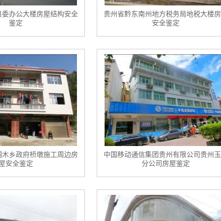
县委办公大楼房屋结构安全
贵州省黔东南州地方税务局地税大楼房
鉴定
安全鉴定
桐木乡政府桥墩施工周边房
中国移动通信集团贵州有限公司贵州玉
屋安全鉴定
分公司房屋鉴定