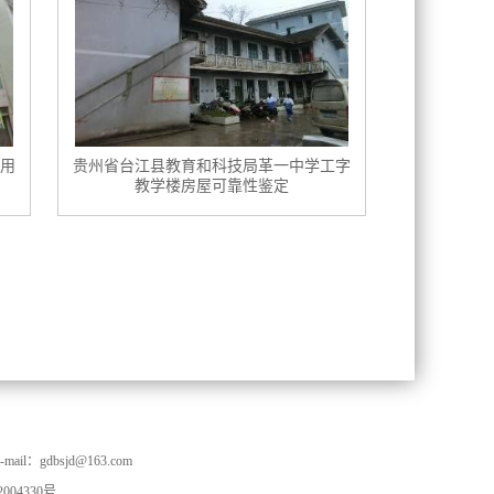
用
贵州省台江县教育和科技局革一中学工字
教学楼房屋可靠性鉴定
l：gdbsjd@163.com
004330号