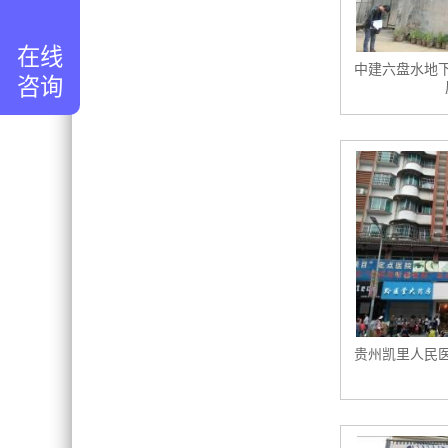
在线
中建六盘水地
咨询
贵州凯里人民