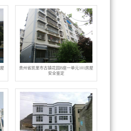
屋
贵州省凯里市古镇花园B座一单元101房屋
安全鉴定