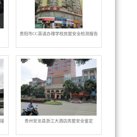
贵阳市CC英语办理学校房屋安全检测报告
接
贵州安龙县浙江大酒店房屋安全鉴定