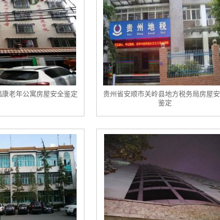
福康老年公寓房屋安全鉴定
贵州省安顺市关岭县地方税务局房屋安
鉴定