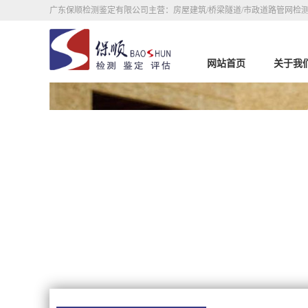
广东保顺检测鉴定有限公司主营：房屋建筑/桥梁隧道/市政道路管网检测
网站首页
关于我