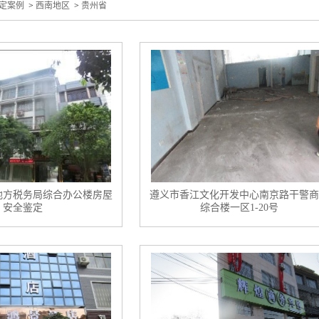
定案例
>
西南地区
>
贵州省
地方税务局综合办公楼房屋
遵义市香江文化开发中心南京路干警商
安全鉴定
综合楼一区1-20号