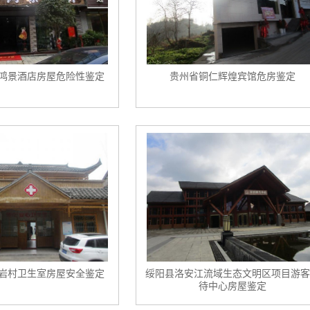
鸿景酒店房屋危险性鉴定
贵州省铜仁辉煌宾馆危房鉴定
岩村卫生室房屋安全鉴定
绥阳县洛安江流域生态文明区项目游客
待中心房屋鉴定