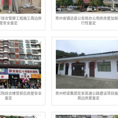
下综合管廊工程施工周边房
贵州省镇远县公安局办公用房房屋加层
屋安全鉴定
行性鉴定
医院综合楼受损后房屋安全
贵州桥梁集团花安高速公路建设项目施
鉴定
周边房屋鉴定