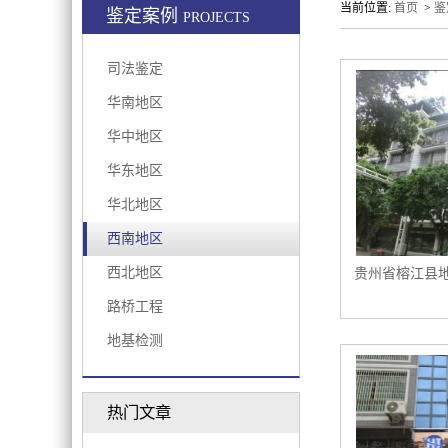
当前位置:
首页
>
鉴
鉴定案例
PROJECTS
司法鉴定
华南地区
华中地区
华东地区
华北地区
西南地区
西北地区
贵州省榕江县
路桥工程
地基检测
热门文章