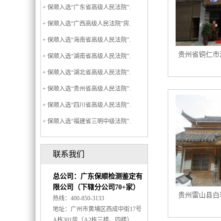
+ 保顺入选“广东省高级人民法院”.
+ 保顺入选“广西高级人民法院”房.
+ 保顺入选“海南省高级人民法院”.
贵州省铜仁市
+ 保顺入选“湖南省高级人民法院”.
+ 保顺入选“湖北省高级人民法院”.
+ 保顺入选“贵州省高级人民法院”.
+ 保顺入选“四川省高级人民法院”.
+ 保顺入选“福建省三明中级法院”.
联系我们
总公司：广东保顺检测鉴定有
限公司（下辖分公司70+家）
贵州雷山县白
热线：400-850-3133
地址：广州市黄埔区西成中街17号
A栋301房（A2栋三楼、四楼）