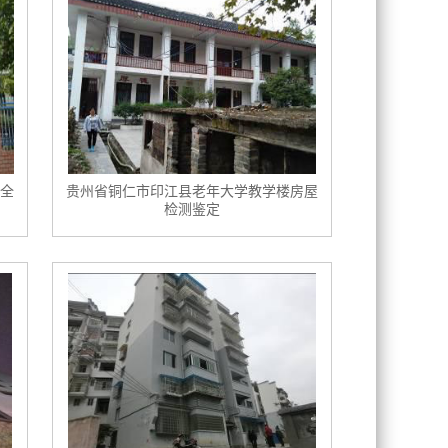
全
贵州省铜仁市印江县老年大学教学楼房屋
检测鉴定