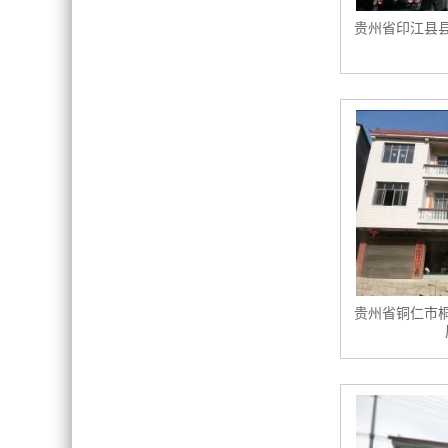
贵州省印江县
贵州省铜仁市