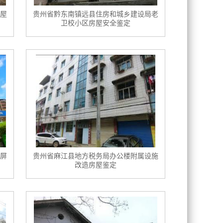
屋
贵州省黔东南镇远县住房和城乡建设局老
卫校小区房屋安全鉴定
屏
贵州省麻江县地方税务局办公楼附属设施
改造房屋鉴定