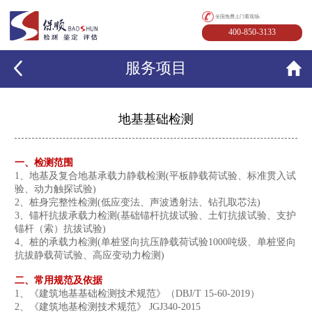
全国免费上门看现场:
400-850-3133
服务项目
地基基础检测
一、检测范围
1、地基及复合地基承载力静载检测(平板静载荷试验、标准贯入试
验、动力触探试验)
2、桩身完整性检测(低应变法、声波透射法、钻孔取芯法)
3、锚杆抗拔承载力检测(基础锚杆抗拔试验、土钉抗拔试验、支护
锚杆（索）抗拔试验)
4、桩的承载力检测(单桩竖向抗压静载荷试验1000吨级、单桩竖向
抗拔静载荷试验、高应变动力检测)
二、常用规范及依据
1、《建筑地基基础检测技术规范》（DBJ/T 15-60-2019）
2、《建筑地基检测技术规范》 JGJ340-2015