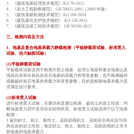
3、《建筑地基处理技术规范》JGJ 79-2012
4、《岩土工程勘察规范》 GB 50021-2001（2009 年版）
5、《建筑基桩检测技术规范》JGJ 106-2014
6、《建筑基坑支护技术规程》 JGJ 120-2012
7、《建筑边坡工程技术规范》 GB 50330-2013
三、检测内容及方法
1、地基及复合地基承载力静载检测（平板静载荷试验、标准贯入
试验、动力触探试验）
(1)平板静载荷试验
平板载荷试验适用于检测天然土地基、处理土地基和复合地基以及
强风化岩和全风化岩岩石地基的承载力和变形参数，也可检测破碎
或极破碎岩石地基的承载力和变形参数，目的是检验地基承载力是
否满足设计要求。
(2)标准贯入试验
进行标准贯入试验，主要目的是通过检测，鉴别土的岩土性状，判
断地基受力层中是否存在软弱夹层。标准贯入试验适用于以下地基
检测：
1.鉴别砂土、粉土、黏性土、花岗岩残积土、花岗岩全风化岩与强
风化岩的岩土性状；推定砂土、粉土、黏性土、花岗岩残积土等天
然地基的地基承载力；