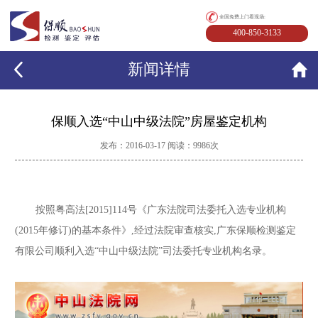
全国免费上门看现场:
400-850-3133
新闻详情
保顺入选“中山中级法院”房屋鉴定机构
发布：2016-03-17 阅读：9986次
按照粤高法[2015]114号《广东法院司法委托入选专业机构
(2015年修订)的基本条件》,经过法院审查核实,广东保顺检测鉴定
有限公司顺利入选“中山中级法院”司法委托专业机构名录。