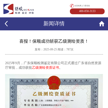
全国免费上门看现场:
400-850-3133
新闻详情
喜报！保顺成功斩获乙级测绘资质！
发布：2025-09-25 阅读：787次
2025年9月，
广东保顺检测鉴定有限公司
正式通过广东省自然资源
厅审批，成功获批
乙级测绘资质证书
。